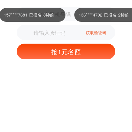
157****7681
已报名
8秒前
136****4702
已报名
2秒前
获取验证码
抢1元名额